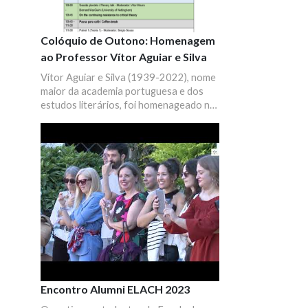
Colóquio de Outono: Homenagem
ao Professor Vítor Aguiar e Silva
Vítor Aguiar e Silva (1939-2022), nome
maior da academia portuguesa e dos
estudos literários, foi homenageado no
XXV Colóquio de Outono da
Universidade do Minho.
Encontro Alumni ELACH 2023