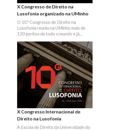
X Congresso de Direito na
Lusofonia organizado na UMinho
O 10.º Congresso de Direito na
Lusofonia reuniu na UMinho mais de
130 peritos de todo o mundo e já
contou com os novos parceiros de
Santo Tomé e Príncipe, Macau, Guiné-
Bissau.
X Congresso Internacional de
Direito na Lusofonia
A Escola de Direito da Universidade do