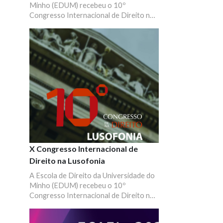
Minho (EDUM) recebeu o 10º
Congresso Internacional de Direito na
Lusofonia, que incluiu mais de cem
comunicações e dez conferências
plenárias de peritos de todo o mundo.
X Congresso Internacional de
Direito na Lusofonia
A Escola de Direito da Universidade do
Minho (EDUM) recebeu o 10º
Congresso Internacional de Direito na
Lusofonia, que incluiu mais de cem
comunicações e dez conferências