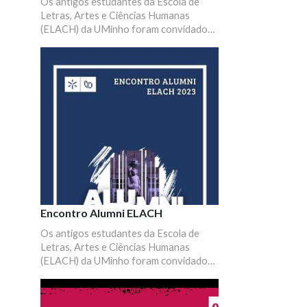
Os antigos estudantes da Escola de
Letras, Artes e Ciências Humanas
(ELACH) da UMinho foram convidados
a marcar presença num momento de
partilha, convívio e reencontros.
Encontro Alumni ELACH
Os antigos estudantes da Escola de
Letras, Artes e Ciências Humanas
(ELACH) da UMinho foram convidados
a marcar presença num momento de
partilha, convívio e reencontros.