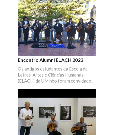
Encontro Alumni ELACH 2023
Os antigos estudantes da Escola de
Letras, Artes e Ciências Humanas
(ELACH) da UMinho foram convidados
a marcar presença num momento de
partilha, convívio e reencontros.