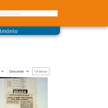
rimónio
Ordenar