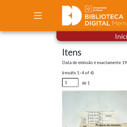
Iníc
Itens
Data de emissão é exactamente
19
(results 1–4 of 4)
de 1