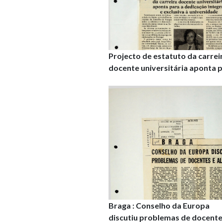
Projecto de estatuto da carrei
docente universitária aponta 
a dedicação integral e exclusiv
universidade
Braga : Conselho da Europa
discutiu problemas de docente