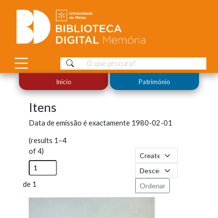
Início
Património
Itens
Data de emissão é exactamente
1980-02-01
(results 1–4
of 4)
de 1
Ordenar