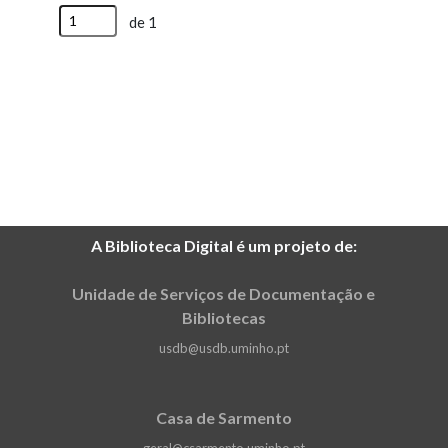
de 1
A Biblioteca Digital é um projeto de:
Unidade de Serviços de Documentação e
Bibliotecas
usdb@usdb.uminho.pt
Casa de Sarmento