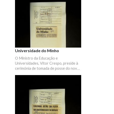
Universidade do Minho
O Ministro da Educação e
Universidades, Vítor Crespo, preside à
cerimónia de tomada de posse do novo
reitor da Universidade do Minho, Dr.
Lúcio Craveiro da Silva.