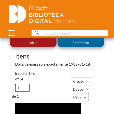
Início
Património
Itens
Data de emissão é exactamente
1982-01-18
(results 1–8
of 8)
de 1
Ordenar