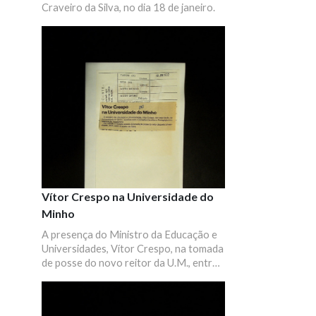
Craveiro da Silva, no dia 18 de janeiro.
Vítor Crespo na Universidade do
Minho
A presença do Ministro da Educação e
Universidades, Vítor Crespo, na tomada
de posse do novo reitor da U.M., entre
outras atividades.