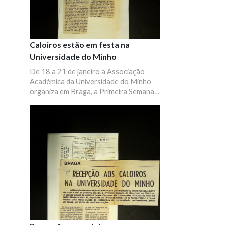
Caloiros estão em festa na
Universidade do Minho
De 18 a 21 de janeiro a Associação
Académica da Universidade do Minho
organiza em Braga, a Primeira Semana
de Recepção aos "Caloiros". Programa
de atividades.