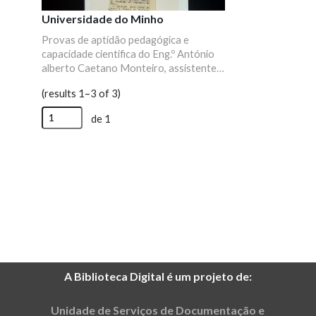
Universidade do Minho
Provas de aptidão pedagógica e
capacidade cientifica do Eng.º António
alberto Caetano Monteiro, assistente
estagiário da U.M.
(results 1–3 of 3)
de 1
A Biblioteca Digital é um projeto de:
Unidade de Serviços de Documentação e