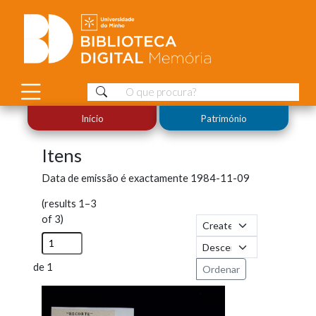
Início
Património
Itens
Data de emissão é exactamente
1984-11-09
(results 1–3
of 3)
de 1
Ordenar