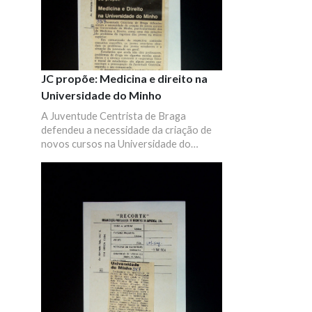
JC propõe: Medicina e direito na
Universidade do Minho
A Juventude Centrista de Braga
defendeu a necessidade da criação de
novos cursos na Universidade do
Minho.