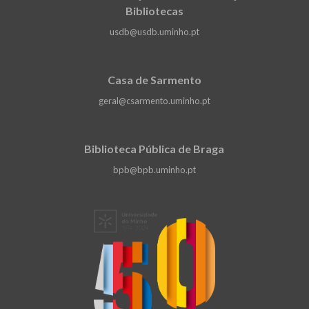
Bibliotecas
usdb@usdb.uminho.pt
Casa de Sarmento
geral@csarmento.uminho.pt
Biblioteca Pública de Braga
bpb@bpb.uminho.pt