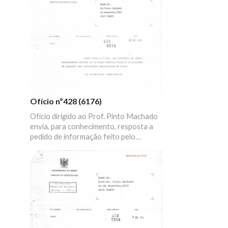
Ofício nº428 (6176)
Ofício dirigido ao Prof. Pinto Machado
envia, para conhecimento, resposta a
pedido de informação feito pelo
Arquiteto António Menéres sobre
obras de ampliação de instalações
hospitalares na cidade de Braga em
terrenos de interesse arqueológico.
Anexa pedido original de informação
enviado pelo arquiteto.