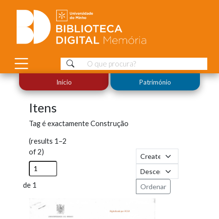
Início
Património
Itens
Tag é exactamente
Construção
(results 1–2
of 2)
de 1
Ordenar