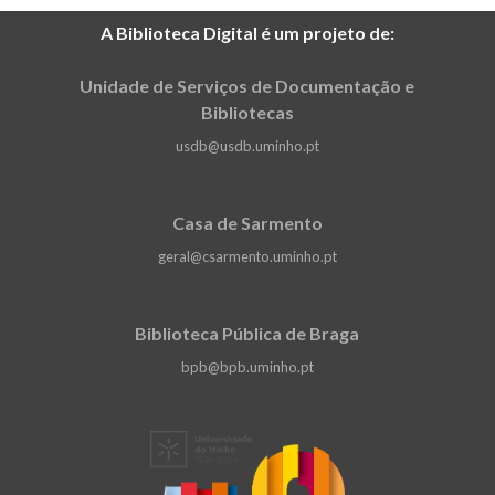
A Biblioteca Digital é um projeto de:
Unidade de Serviços de Documentação e
Bibliotecas
usdb@usdb.uminho.pt
Casa de Sarmento
geral@csarmento.uminho.pt
Biblioteca Pública de Braga
bpb@bpb.uminho.pt