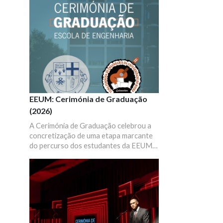
EEUM: Cerimónia de Graduação
(2026)
A Cerimónia de Graduação celebrou a
concretização de uma etapa marcante
do percurso dos estudantes da EEUM,
um momento que pretende juntar todos
os estudantes graduados, as suas
famílias, professores e diretores de
curso para celebrar este sucesso que é
de todos.