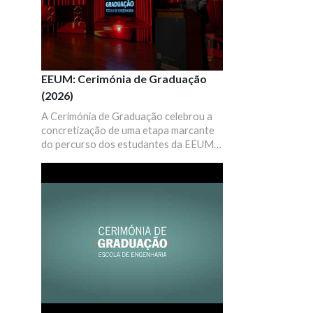
EEUM: Cerimónia de Graduação
(2026)
A Cerimónia de Graduação celebrou a
concretização de uma etapa marcante
do percurso dos estudantes da EEUM,
um momento que pretende juntar todos
os estudantes graduados, as suas
famílias, professores e diretores de
curso para celebrar este sucesso que é
de todos.