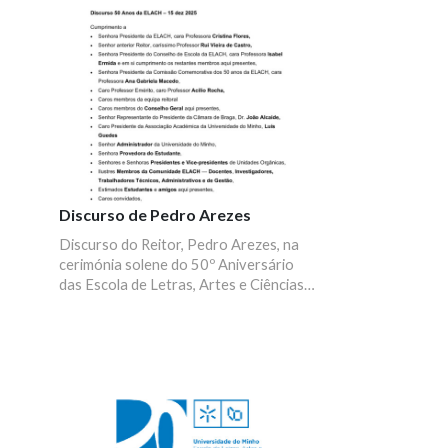
UMinho, Pedro Arezes, da Presidente
da ELACH, Cristina Flores, e da
Presidente da Comissão dos 50 Anos
da ELACH, Ana Gabriela Macedo. O
programa incluiu ainda a entrega de
prémios de mérito escolar e atuações
do Coro do Departamento de Música,
bem como, antes da sessão, do grupo
Bomboémia, culminando com o corte do
bolo comemorativo.
Discurso de Pedro Arezes
Discurso do Reitor, Pedro Arezes, na
cerimónia solene do 50º Aniversário
das Escola de Letras, Artes e Ciências
Humanas da Universidade do Minho
(ELACH).