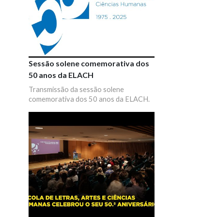
Sessão solene comemorativa dos
50 anos da ELACH
Transmissão da sessão solene
comemorativa dos 50 anos da ELACH.