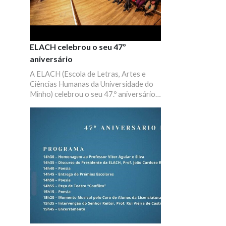
ELACH celebrou o seu 47º
aniversário
A ELACH (Escola de Letras, Artes e
Ciências Humanas da Universidade do
Minho) celebrou o seu 47.º aniversário a
14 de dezembro de 2022, com uma
sessão solene que incluiu uma breve
evocação do Professor Vítor Aguiar e
Silva (1939–2022).