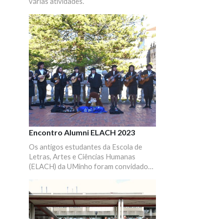
várias atividades.
Encontro Alumni ELACH 2023
Os antigos estudantes da Escola de
Letras, Artes e Ciências Humanas
(ELACH) da UMinho foram convidados
a marcar presença num momento de
partilha, convívio e reencontros.