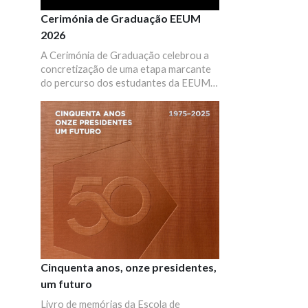
Cerimónia de Graduação EEUM
2026
A Cerimónia de Graduação celebrou a
concretização de uma etapa marcante
do percurso dos estudantes da EEUM,
um momento que pretende juntar todos
os estudantes graduados, as suas
famílias, professores e diretores de
curso para celebrar este sucesso que é
de todos.
Cinquenta anos, onze presidentes,
um futuro
Livro de memórias da Escola de