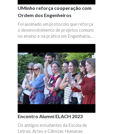
UMinho reforça cooperação com
Ordem dos Engenheiros
Foi assinado um protocolo que reforça
o desenvolvimento de projetos comuns
no ensino e na prática em Engenharia,
como também foi realizado um debate
integrado nos 50 anos da Escola de
Engenharia da UMinho que se debruçou
sobre o tema "Engenharia e o Futuro".
Encontro Alumni ELACH 2023
Os antigos estudantes da Escola de
Letras, Artes e Ciências Humanas