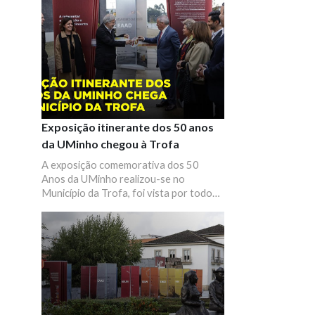
Exposição itinerante dos 50 anos
da UMinho chegou à Trofa
A exposição comemorativa dos 50
Anos da UMinho realizou-se no
Município da Trofa, foi vista por todos
aqueles que desejaram conhecer um
pouco melhor a UMinho e sua missão.