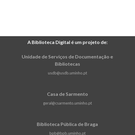
A Biblioteca Digital é um projeto de:
Unidade de Serviços de Documentação e
Bibliotecas
usdb@usdb.uminho.pt
Casa de Sarmento
geral@csarmento.uminho.pt
Biblioteca Pública de Braga
bpb@bpb.uminho.pt