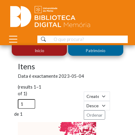
Início
Património
Itens
Data é exactamente
2023-05-04
(results 1–1
of 1)
de 1
Ordenar