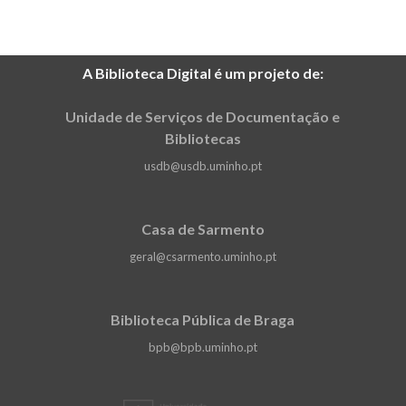
A Biblioteca Digital é um projeto de:
Unidade de Serviços de Documentação e
Bibliotecas
usdb@usdb.uminho.pt
Casa de Sarmento
geral@csarmento.uminho.pt
Biblioteca Pública de Braga
bpb@bpb.uminho.pt