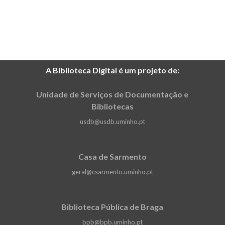
A Biblioteca Digital é um projeto de:
Unidade de Serviços de Documentação e
Bibliotecas
usdb@usdb.uminho.pt
Casa de Sarmento
geral@csarmento.uminho.pt
Biblioteca Pública de Braga
bpb@bpb.uminho.pt