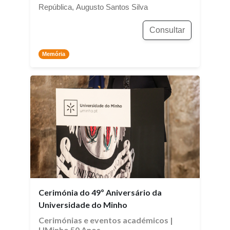
República, Augusto Santos Silva
Consultar
Memória
Cerimónia do 49º Aniversário da
Universidade do Minho
Cerimónias e eventos académicos
|
UMinho 50 Anos