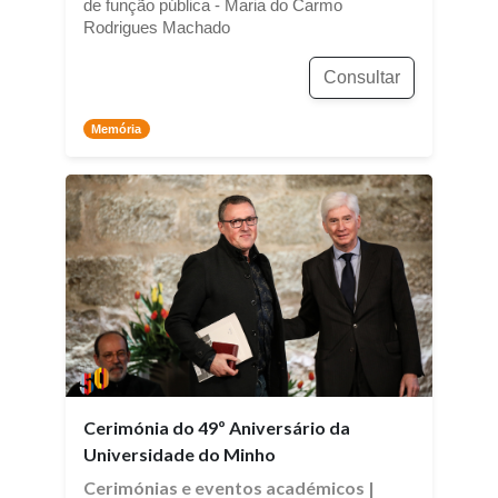
de função pública - Maria do Carmo
Rodrigues Machado
Consultar
Memória
Cerimónia do 49º Aniversário da
Universidade do Minho
Cerimónias e eventos académicos
|