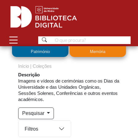
Património
Memória
Início
|
Coleções
Descrição
Imagens e vídeos de cerimónias como os Dias da
Universidade e das Unidades Orgânicas,
Sessões Solenes, Conferências e outros eventos
académicos.
Pesquisar
Filtros