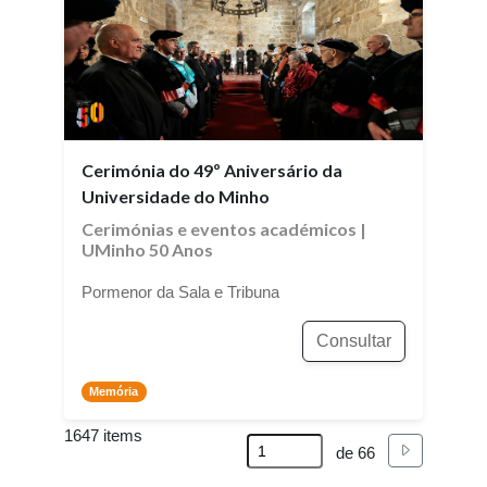
Cerimónia do 49º Aniversário da
Universidade do Minho
Cerimónias e eventos académicos
|
UMinho 50 Anos
Pormenor da Sala e Tribuna
Consultar
Memória
1647 items
Seguinte
de 66