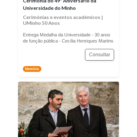
Cerimónia do 49º Aniversário da
Universidade do Minho
Cerimónias e eventos académicos
|
UMinho 50 Anos
Entrega Medalha da Universidade - 30 anos
de função pública - Cecília Henriques Martins
Consultar
Memória