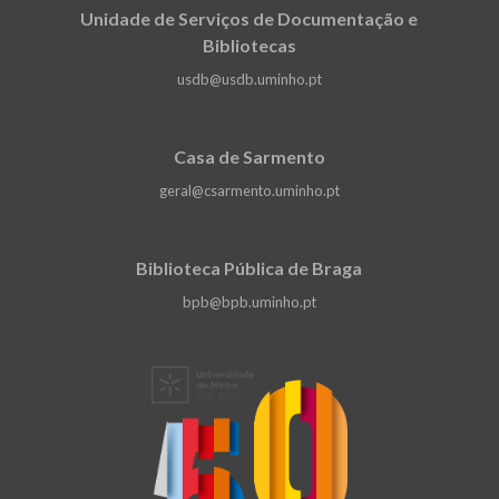
Unidade de Serviços de Documentação e
Bibliotecas
usdb@usdb.uminho.pt
Casa de Sarmento
geral@csarmento.uminho.pt
Biblioteca Pública de Braga
bpb@bpb.uminho.pt