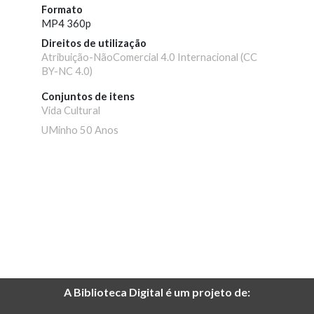
Formato
MP4 360p
Direitos de utilização
Atribuição-NãoComercial 4.0 Internacional (CC
BY-NC 4.0)
Conjuntos de itens
Vida Cultural
UMinho 50 Anos
A Biblioteca Digital é um projeto de: