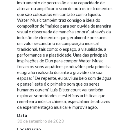
instrumento de percussão e sua capacidade de
alterar ou amplificar o som de outros instrumentos
que são colocados em contato com o líquido.
Water Music também traz consigo a ideia do
compositor de "música para ser ouvida de maneira
visual e observada de maneira sonora", através da
inclusão de elementos que geralmente possuem
um valor secundário na composição musical
tradicional, tais como: o espaço, a visualidade, a
performance e a plasticidade. Uma das principais
inspirações de Dun para compor Water Music
foram os sons aquáticos produzidos pela primeira
ecografia realizada durante a gravidez de sua
esposa: “De repente, eu ouvi um belo som de água
e pensei: este é o primeiro som que os seres
humanos ouvem”. Luís Bittencourt vai também
explorar sonoridades e estéticas artísticas que
remetem à música chinesa, especialmente através
da experimentação musical e improvisação.
Data
30 de setembro de 2023
Localização