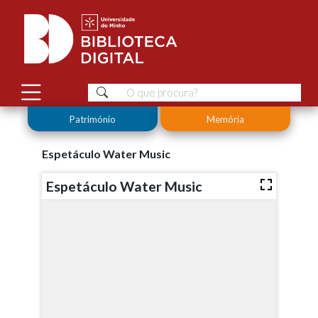
Património
Memória
Espetáculo Water Music
Espetáculo Water Music