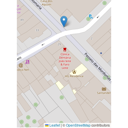
Leaflet
|
©
OpenStreetMap
contributors