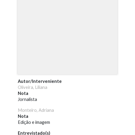
Autor/Interveniente
Oliveira, Liliana
Nota
Jornalista
Monteiro, Adriana
Nota
Edição e imagem
Entrevistado(s)