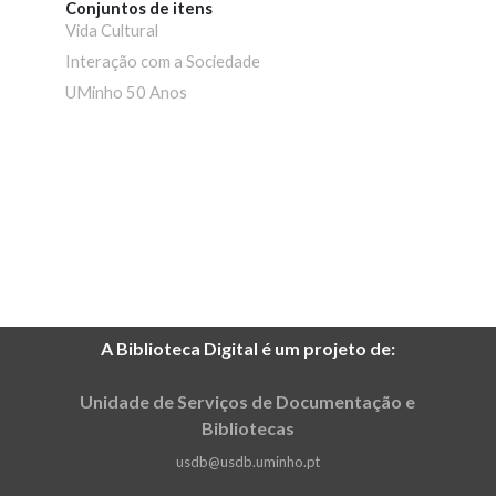
Conjuntos de itens
Vida Cultural
Interação com a Sociedade
UMinho 50 Anos
A Biblioteca Digital é um projeto de:
Unidade de Serviços de Documentação e
Bibliotecas
usdb@usdb.uminho.pt