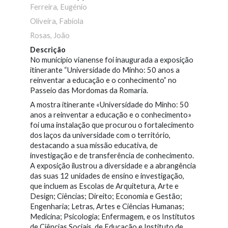
Ferreira, Eugénio
Oliveira, Fabíola
Rosas, João
Descrição
No município vianense foi inaugurada a exposição
itinerante “Universidade do Minho: 50 anos a
reinventar a educação e o conhecimento” no
Passeio das Mordomas da Romaria.
A mostra itinerante «Universidade do Minho: 50
anos a reinventar a educação e o conhecimento»
foi uma instalação que procurou o fortalecimento
dos laços da universidade com o território,
destacando a sua missão educativa, de
investigação e de transferência de conhecimento.
A exposição ilustrou a diversidade e a abrangência
das suas 12 unidades de ensino e investigação,
que incluem as Escolas de Arquitetura, Arte e
Design; Ciências; Direito; Economia e Gestão;
Engenharia; Letras, Artes e Ciências Humanas;
Medicina; Psicologia; Enfermagem, e os Institutos
de Ciências Sociais, de Educação e Instituto de