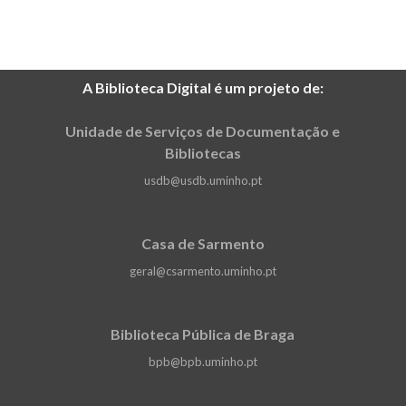
A Biblioteca Digital é um projeto de:
Unidade de Serviços de Documentação e
Bibliotecas
usdb@usdb.uminho.pt
Casa de Sarmento
geral@csarmento.uminho.pt
Biblioteca Pública de Braga
bpb@bpb.uminho.pt