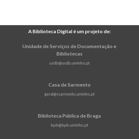
A Biblioteca Digital é um projeto de:
Unidade de Serviços de Documentação e
Bibliotecas
usdb@usdb.uminho.pt
Casa de Sarmento
geral@csarmento.uminho.pt
Biblioteca Pública de Braga
bpb@bpb.uminho.pt