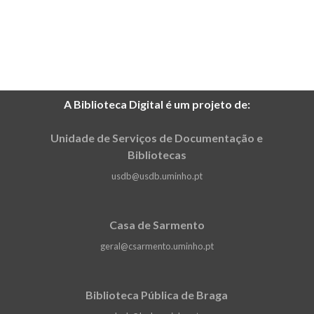
A Biblioteca Digital é um projeto de:
Unidade de Serviços de Documentação e
Bibliotecas
usdb@usdb.uminho.pt
Casa de Sarmento
geral@csarmento.uminho.pt
Biblioteca Pública de Braga