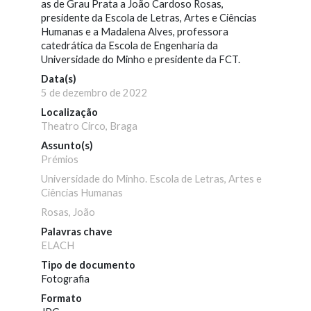
as de Grau Prata a João Cardoso Rosas,
presidente da Escola de Letras, Artes e Ciências
Humanas e a Madalena Alves, professora
catedrática da Escola de Engenharia da
Universidade do Minho e presidente da FCT.
Data(s)
5 de dezembro de 2022
Localização
Theatro Circo, Braga
Assunto(s)
Prémios
Universidade do Minho. Escola de Letras, Artes e
Ciências Humanas
Rosas, João
Palavras chave
ELACH
Tipo de documento
Fotografia
Formato