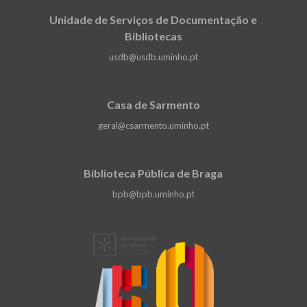
Unidade de Serviços de Documentação e
Bibliotecas
usdb@usdb.uminho.pt
Casa de Sarmento
geral@csarmento.uminho.pt
Biblioteca Pública de Braga
bpb@bpb.uminho.pt