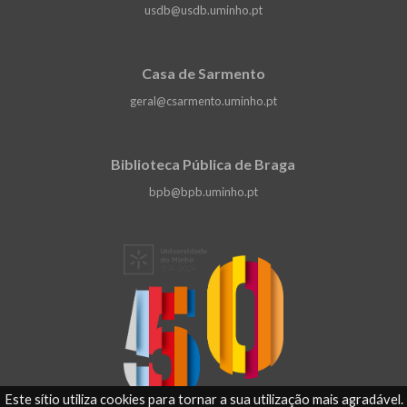
usdb@usdb.uminho.pt
Casa de Sarmento
geral@csarmento.uminho.pt
Biblioteca Pública de Braga
bpb@bpb.uminho.pt
Este sítio utiliza cookies para tornar a sua utilização mais agradável.