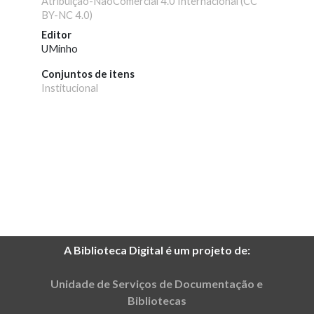
Atribuição-NãoComercial 4.0 Internacional (CC
BY-NC 4.0)
Editor
UMinho
Conjuntos de itens
Institucional
A Biblioteca Digital é um projeto de:
Unidade de Serviços de Documentação e
Bibliotecas