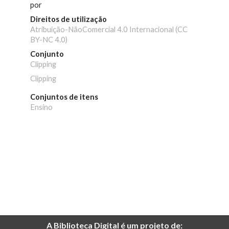
por
Direitos de utilização
Atribuição-NãoComercial 4.0 Internacional (CC
BY-NC 4.0)
Conjunto
Clipping
Clipping
Conjuntos de itens
Ensino
A Biblioteca Digital é um projeto de: