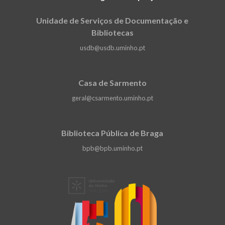
Unidade de Serviços de Documentação e
Bibliotecas
usdb@usdb.uminho.pt
Casa de Sarmento
geral@csarmento.uminho.pt
Biblioteca Pública de Braga
bpb@bpb.uminho.pt