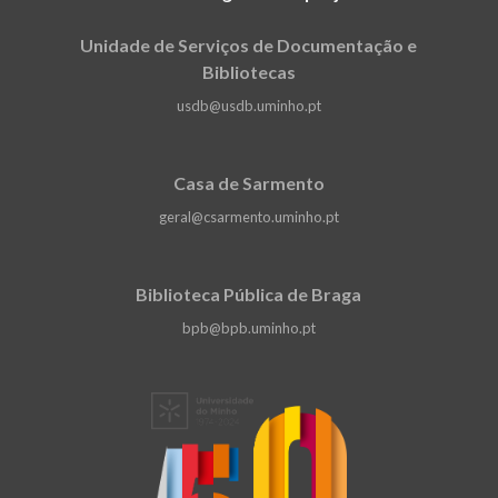
Unidade de Serviços de Documentação e
Bibliotecas
usdb@usdb.uminho.pt
Casa de Sarmento
geral@csarmento.uminho.pt
Biblioteca Pública de Braga
bpb@bpb.uminho.pt