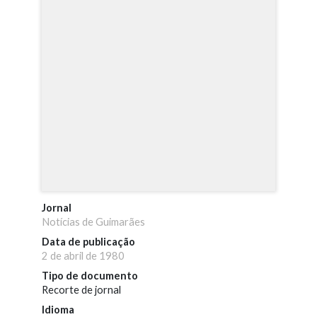
Jornal
Notícias de Guimarães
Data de publicação
2 de abril de 1980
Tipo de documento
Recorte de jornal
Idioma