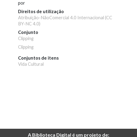
por
Direitos de utilização
Atribuição-NãoComercial 4.0 Internacional (CC
BY-NC 4.0)
Conjunto
Clipping
Clipping
Conjuntos de itens
Vida Cultural
A Biblioteca Digital é um projeto de: