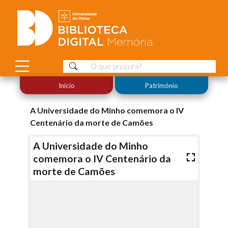
Início
Património
A Universidade do Minho comemora o IV
Centenário da morte de Camões
A Universidade do Minho
comemora o IV Centenário da
morte de Camões