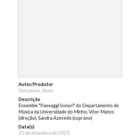
Autor/Produtor
Gonçalves, Nuno
Descrição
Ensemble "Paesaggi Sonori" do Departamento de
Música da Universidade do Minho, Vítor Matos
(direção), Sandra Azevedo (soprano)
Data(s)
15 de dezembro de 2023