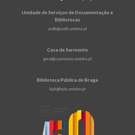
Unidade de Serviços de Documentação e
Bibliotecas
usdb@usdb.uminho.pt
Casa de Sarmento
geral@csarmento.uminho.pt
Biblioteca Pública de Braga
bpb@bpb.uminho.pt