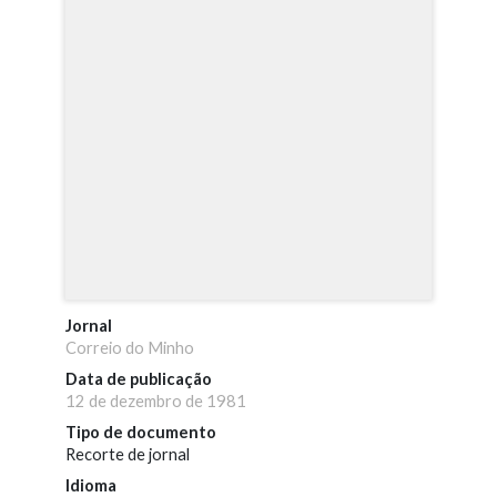
Jornal
Correio do Minho
Data de publicação
12 de dezembro de 1981
Tipo de documento
Recorte de jornal
Idioma