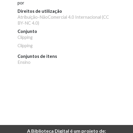
por
Direitos de utilização
Atribuição-NãoComercial 4.0 Internacional (CC
BY-NC 4.0)
Conjunto
Clipping
Clipping
Conjuntos de itens
Ensino
A Biblioteca Digital é um projeto de: