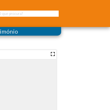
rimónio