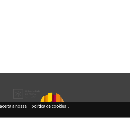
e aceita a nossa
política de cookies
.