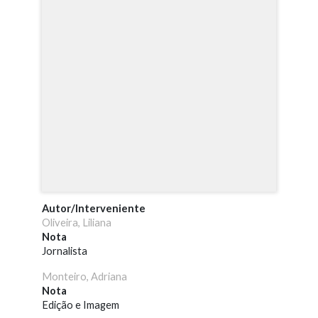
Autor/Interveniente
Oliveira, Liliana
Nota
Jornalista
Monteiro, Adriana
Nota
Edição e Imagem