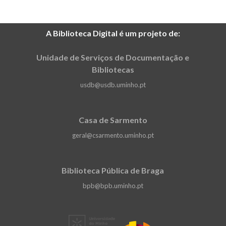
A Biblioteca Digital é um projeto de:
Unidade de Serviços de Documentação e
Bibliotecas
usdb@usdb.uminho.pt
Casa de Sarmento
geral@csarmento.uminho.pt
Biblioteca Pública de Braga
bpb@bpb.uminho.pt