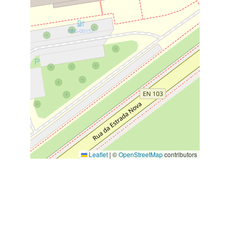
Leaflet
|
©
OpenStreetMap
contributors