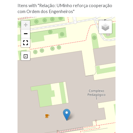
Itens with "Relação: UMinho reforça cooperação
com Ordem dos Engenheiros"
+
−
⊡