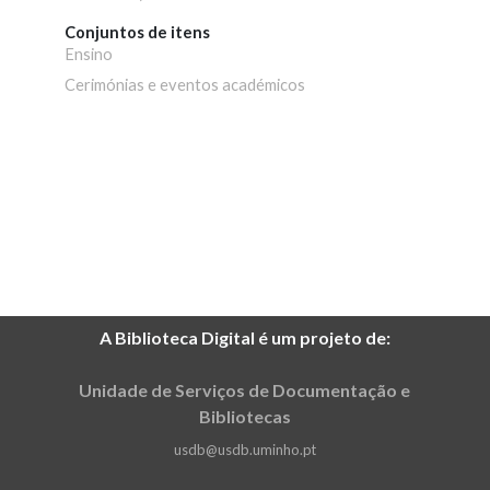
Conjuntos de itens
Ensino
Cerimónias e eventos académicos
A Biblioteca Digital é um projeto de:
Unidade de Serviços de Documentação e
Bibliotecas
usdb@usdb.uminho.pt