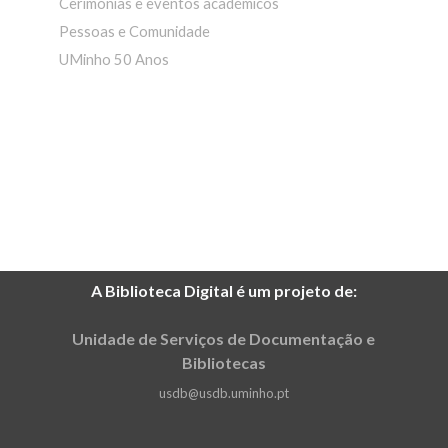
Cerimónias e eventos académicos
Pessoas e Comunidade
UMinho 50 Anos
A Biblioteca Digital é um projeto de:
Unidade de Serviços de Documentação e
Bibliotecas
usdb@usdb.uminho.pt