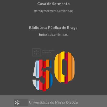
Casa de Sarmento
geral@csarmento.uminho.pt
Biblioteca Pública de Braga
bpb@bpb.uminho.pt
Universidade do Minho ©
2026