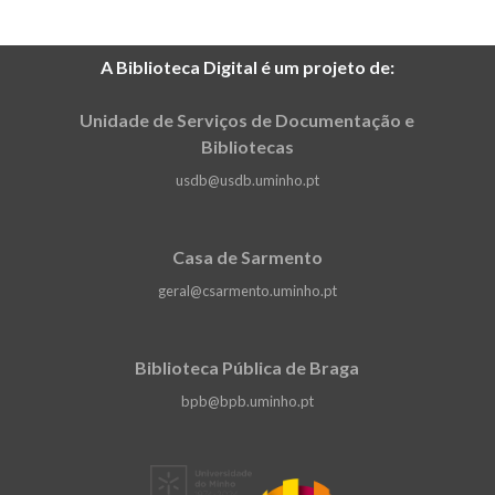
A Biblioteca Digital é um projeto de:
Unidade de Serviços de Documentação e
Bibliotecas
usdb@usdb.uminho.pt
Casa de Sarmento
geral@csarmento.uminho.pt
Biblioteca Pública de Braga
bpb@bpb.uminho.pt