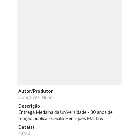
Autor/Produtor
Gonçalves, Nuno
Descrição
Entrega Medalha da Universidade - 30 anos de
função pública - Cecília Henriques Martins
Data(s)
2,023