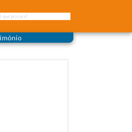
rimónio