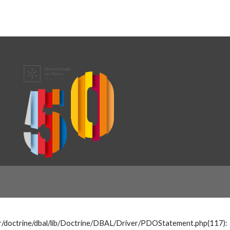
/doctrine/dbal/lib/Doctrine/DBAL/Driver/PDOStatement.php(117):